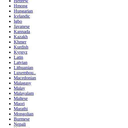
Hebrew
Hmong
Hungarian
Icelandic
Igbo
Javanese
Kannada
Kazakh
Khmer
Kurdish
Kyrgyz
Latin
Latvian
Lithuanian
Luxembou..
Macedonian
Malagasy
Malay
Malayalam
Maltese
Maori
Marathi
Mongolian
Burmese
Nepali