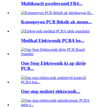
Multikouch pwofesyonèl FR4...
Konsepsyon PCB fleksib ak moun...
Medikal Elektwonik PCBA bo...
One Stop Elektwonik ki ap dirije
PCB...
One stop endistri elektwonik...