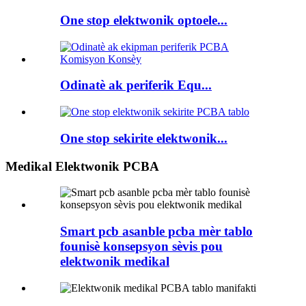
One stop elektwonik optoele...
Odinatè ak periferik Equ...
One stop sekirite elektwonik...
Medikal Elektwonik PCBA
Smart pcb asanble pcba mèr tablo
founisè konsepsyon sèvis pou
elektwonik medikal