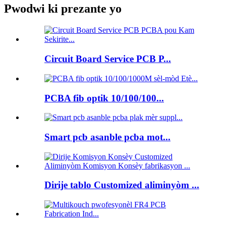
Pwodwi ki prezante yo
Circuit Board Service PCB P...
PCBA fib optik 10/100/100...
Smart pcb asanble pcba mot...
Dirije tablo Customized aliminyòm ...