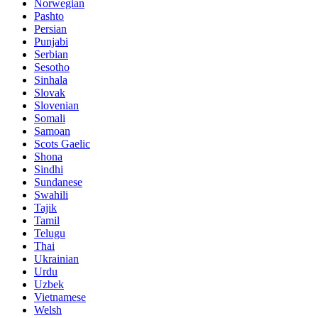
Norwegian
Pashto
Persian
Punjabi
Serbian
Sesotho
Sinhala
Slovak
Slovenian
Somali
Samoan
Scots Gaelic
Shona
Sindhi
Sundanese
Swahili
Tajik
Tamil
Telugu
Thai
Ukrainian
Urdu
Uzbek
Vietnamese
Welsh