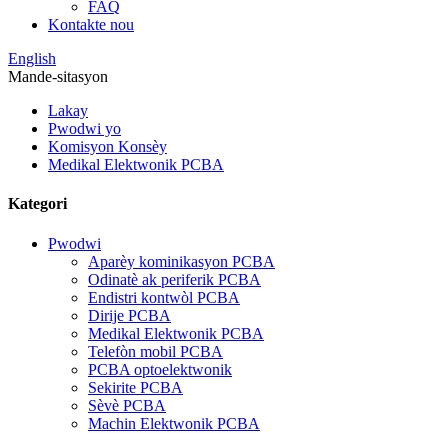
FAQ
Kontakte nou
English
Mande-sitasyon
Lakay
Pwodwi yo
Komisyon Konsèy
Medikal Elektwonik PCBA
Kategori
Pwodwi
Aparèy kominikasyon PCBA
Odinatè ak periferik PCBA
Endistri kontwòl PCBA
Dirije PCBA
Medikal Elektwonik PCBA
Telefòn mobil PCBA
PCBA optoelektwonik
Sekirite PCBA
Sèvè PCBA
Machin Elektwonik PCBA