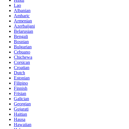
Hindi
Lao
Albanian
Amharic
Armenian
Azerbaijani
Belarusian
Bengali
Bosnian
Bulgarian
Cebuano
Chichewa
Corsican
Croatian
Dutch
Estonian
Filipino
Finnish
Frisian
Galician
Georgian
Gujarati
Haitian
Hausa
Hawaiian